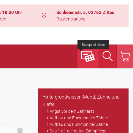
s 18:00 Uhr
Schliebenstr. 5, 02763 Zittau
ten
Routenplanung
Rezept einlösen
Suche
Hintergrundwissen Mund, Zähne und
Kiefer
Angst vor dem Zahnarzt
Aufbau und Funktion der Zähne
Aufbau und Funktion der Zähne
Das 1 x 1 der guten Zahnpflege