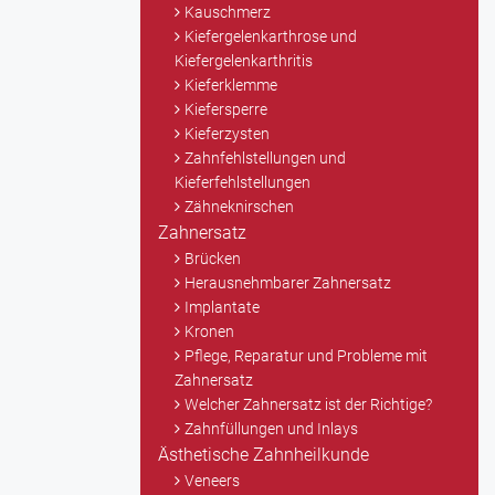
Kauschmerz
Kiefergelenkarthrose und
Kiefergelenkarthritis
Kieferklemme
Kiefersperre
Kieferzysten
Zahnfehlstellungen und
Kieferfehlstellungen
Zähneknirschen
Zahnersatz
Brücken
Herausnehmbarer Zahnersatz
Implantate
Kronen
Pflege, Reparatur und Probleme mit
Zahnersatz
Welcher Zahnersatz ist der Richtige?
Zahnfüllungen und Inlays
Ästhetische Zahnheilkunde
Veneers