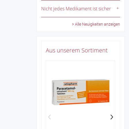
Nicht jedes Medikament ist sicher
Alle Neuigkeiten anzeigen
Aus unserem Sortiment
Zu