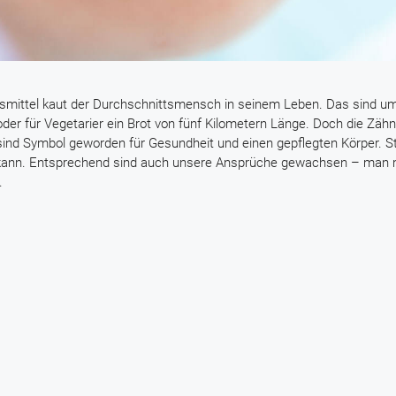
smittel kaut der Durchschnittsmensch in seinem Leben. Das sind u
der für Vegetarier ein Brot von fünf Kilometern Länge. Doch die Zäh
ind Symbol geworden für Gesundheit und einen gepflegten Körper. Sto
 kann. Entsprechend sind auch unsere Ansprüche gewachsen – man 
.