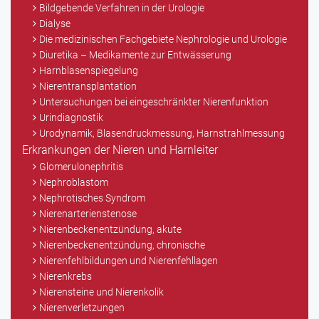
Bildgebende Verfahren in der Urologie
Dialyse
Die medizinischen Fachgebiete Nephrologie und Urologie
Diuretika – Medikamente zur Entwässerung
Harnblasenspiegelung
Nierentransplantation
Untersuchungen bei eingeschränkter Nierenfunktion
Urindiagnostik
Urodynamik, Blasendruckmessung, Harnstrahlmessung
Erkrankungen der Nieren und Harnleiter
Glomerulonephritis
Nephroblastom
Nephrotisches Syndrom
Nierenarterienstenose
Nierenbeckenentzündung, akute
Nierenbeckenentzündung, chronische
Nierenfehlbildungen und Nierenfehllagen
Nierenkrebs
Nierensteine und Nierenkolik
Nierenverletzungen