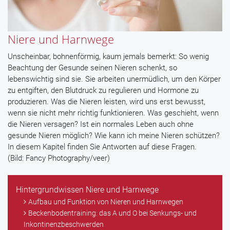
Niere und Harnwege
Unscheinbar, bohnenförmig, kaum jemals bemerkt: So wenig
Beachtung der Gesunde seinen Nieren schenkt, so
lebenswichtig sind sie. Sie arbeiten unermüdlich, um den Körper
zu entgiften, den Blutdruck zu regulieren und Hormone zu
produzieren. Was die Nieren leisten, wird uns erst bewusst,
wenn sie nicht mehr richtig funktionieren. Was geschieht, wenn
die Nieren versagen? Ist ein normales Leben auch ohne
gesunde Nieren möglich? Wie kann ich meine Nieren schützen?
In diesem Kapitel finden Sie Antworten auf diese Fragen.
(Bild: Fancy Photography/veer)
Hintergrundwissen Niere und Harnwege
Aufbau und Funktion von Nieren und Harnwegen
Beckenbodentraining: das A und O bei Senkungs- und
Inkontinenzbeschwerden