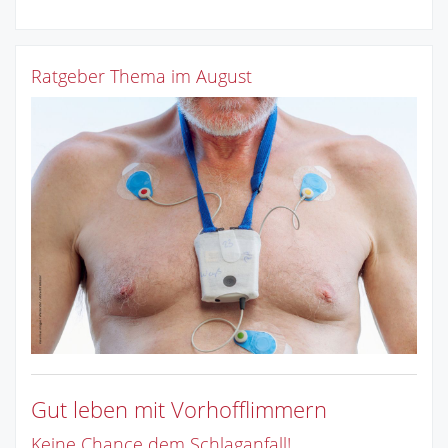
Ratgeber Thema im August
Gut leben mit Vorhofflimmern
Keine Chance dem Schlaganfall!