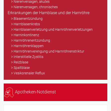
Nierenversagen, akutes
Nierenversagen, chronisches
Erkrankungen der Harnblase und der Harnröhre
Blasenentzündung
Harnblasenkrebs
Harnblasenverletzung und Harnröhrenverletzungen
Harninkontinenz
Harnröhrenentzündung
Harnröhrenklappen
Harnröhrenverengung und Harnröhrenstriktur
Interstitielle Zystitis
Reizblase
Spaltblase
Vesikorenaler Reflux
Apotheken-Notdienst